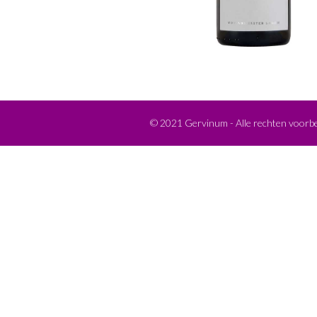
©
2021
Gervinum - Alle rechten voor