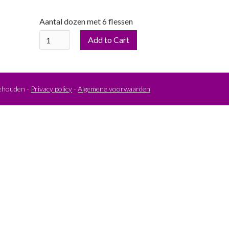
Aantal dozen met 6 flessen
behouden -
Privacy policy
-
Algemene voorwaarden