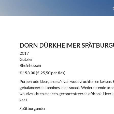
DORN DÜRKHEIMER SPÄTBUR
2017
Gutzler
Rheinhessen
€ 153,00
(€
25,50
per fles)
Purperrode kleur, aroma’s van woudvruchten en kersen. F
gebalanceerde tannines in de smaak. Wederkerende arom
woudvruchten met een geconcentreerde afdronk. Heerlijk
kaas
Spätburgunder