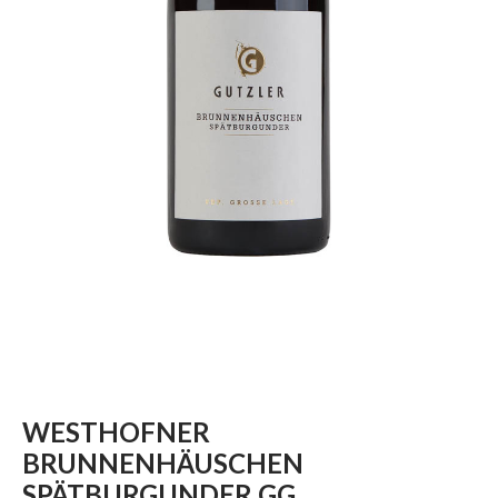
WESTHOFNER
BRUNNENHÄUSCHEN
SPÄTBURGUNDER GG