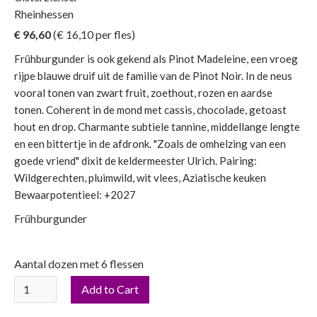
Rheinhessen
€ 96,60
(€
16,10
per fles)
Frühburgunder is ook gekend als Pinot Madeleine, een vroeg
rijpe blauwe druif uit de familie van de Pinot Noir. In de neus
vooral tonen van zwart fruit, zoethout, rozen en aardse
tonen. Coherent in de mond met cassis, chocolade, getoast
hout en drop. Charmante subtiele tannine, middellange lengte
en een bittertje in de afdronk. "Zoals de omhelzing van een
goede vriend" dixit de keldermeester Ulrich. Pairing:
Wildgerechten, pluimwild, wit vlees, Aziatische keuken
Bewaarpotentieel: +2027
Frühburgunder
Aantal dozen met 6 flessen