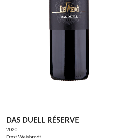
DAS DUELL RÉSERVE
2020
Ernst Weisbrodt