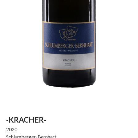
-KRACHER-
2020
Schlumberger-Bernhart