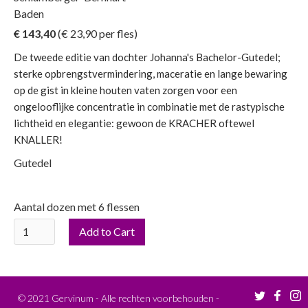
Baden
€ 143,40
(€
23,90
per fles)
De tweede editie van dochter Johanna's Bachelor-Gutedel;
sterke opbrengstvermindering, maceratie en lange bewaring
op de gist in kleine houten vaten zorgen voor een
ongelooflijke concentratie in combinatie met de rastypische
lichtheid en elegantie: gewoon de KRACHER oftewel
KNALLER!
Gutedel
Aantal dozen met 6 flessen
©
2021
Gervinum - Alle rechten voorbehouden -