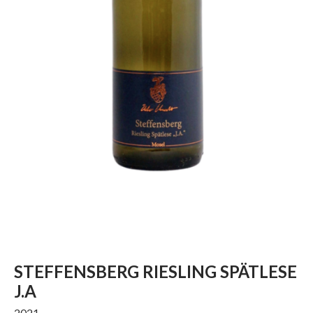
STEFFENSBERG RIESLING SPÄTLESE
J.A
2021